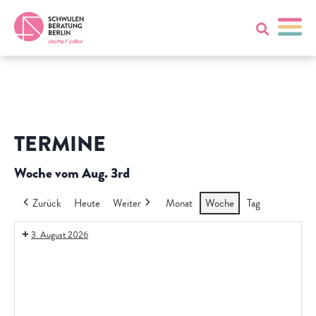
TERMINE
Woche vom Aug. 3rd
Zurück
Heute
Weiter
Monat
Woche
Tag
3. August 2026
Offener
Gesprächskreis
-
Drugchecking