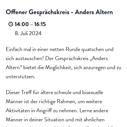
-
Offener Gesprächskreis - Anders Altern
Anders
14:00
–
16:15
Altern
8. Juli 2024
Einfach mal in einer netten Runde quatschen und
sich austauschen! Der Gesprächskreis „Anders
Altern“ bietet die Möglichkeit, sich anzuregen und zu
unterstützen.
Dieser Treff für ältere schwule und bisexuelle
Männer ist der richtige Rahmen, um weitere
Aktivitäten in Angriff zu nehmen. Lerne andere
Männer in deiner Situation und mit ähnlichen