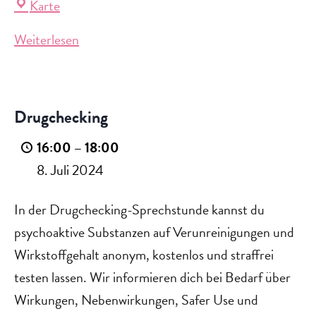
Lebensort
Karte
Vielfalt
Weiterlesen
am
Drugchecking
Südkreuz
Drugchecking
16:00
–
18:00
8. Juli 2024
In der Drugchecking-Sprechstunde kannst du
psychoaktive Substanzen auf Verunreinigungen und
Wirkstoffgehalt anonym, kostenlos und straffrei
testen lassen. Wir informieren dich bei Bedarf über
Wirkungen, Nebenwirkungen, Safer Use und