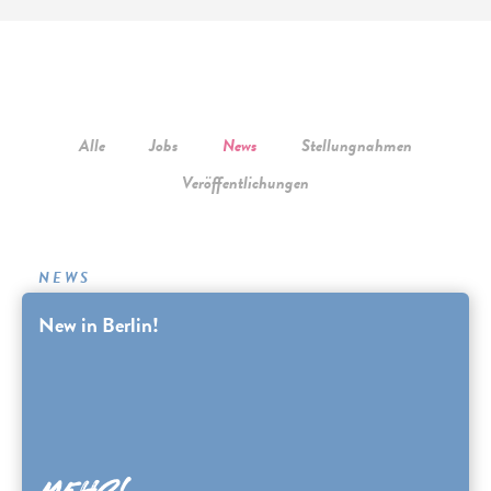
Alle
Jobs
News
Stellungnahmen
Veröffentlichungen
NEWS
New in Berlin!