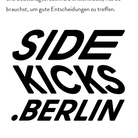
brauchst, um gute Entscheidungen zu treffen.