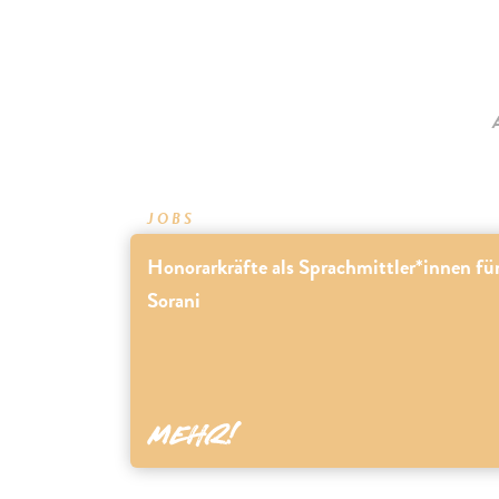
A
JOBS
Honorarkräfte als Sprachmittler*innen fü
Sorani