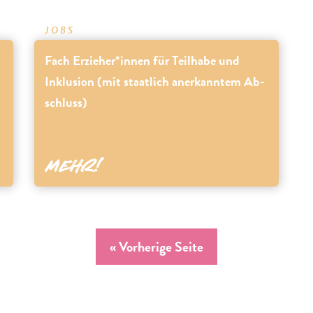
JOBS
Fach Erzieher*innen für Teilhabe und
Inklusion (mit staatlich anerkanntem Ab-
schluss)
« Vorherige Seite