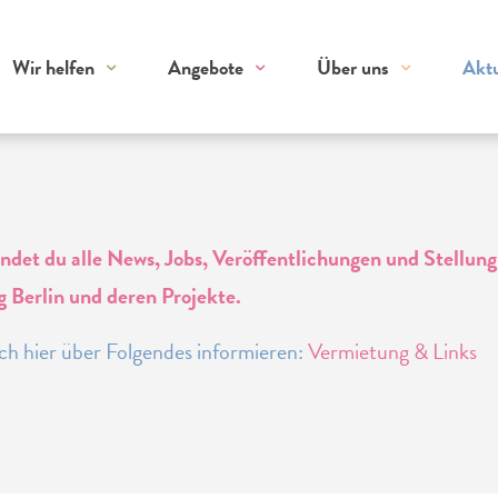
Wir helfen
Angebote
Über uns
Aktu
findet du alle News, Jobs, Veröffentlichungen und Stellu
 Berlin und deren Projekte.
ch hier über Folgendes informieren:
Vermietung & Links