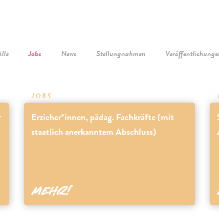
lle
Jobs
News
Stellungnahmen
Veröffentlichunge
JOBS
r
Erzieher*innen, pädag. Fachkräfte (mit
staatlich anerkanntem Abschluss)