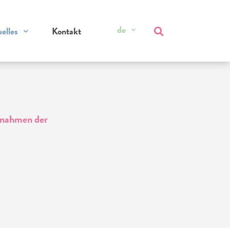
de
elles
Kontakt
ngnahmen der