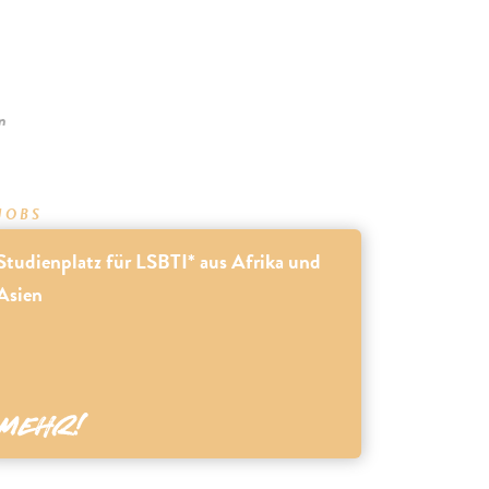
n
JOBS
Studienplatz für LSBTI* aus Afrika und
Asien