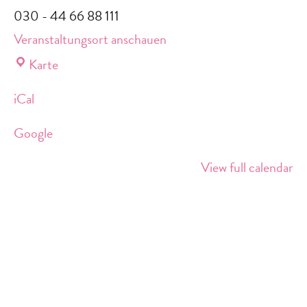
030 - 44 66 88 111
Veranstaltungsort anschauen
Lebensort
Karte
Vielfalt
iCal
am
Südkreuz
Google
View full calendar