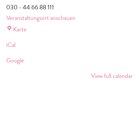
030 - 44 66 88 111
Veranstaltungsort anschauen
Lebensort
Karte
Vielfalt
iCal
am
Südkreuz
Google
View full calendar