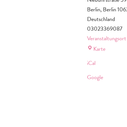
Berlin
,
Berlin
106
Deutschland
03023369087
Veranstaltungsort
Standort
Karte
Charlott
iCal
Google