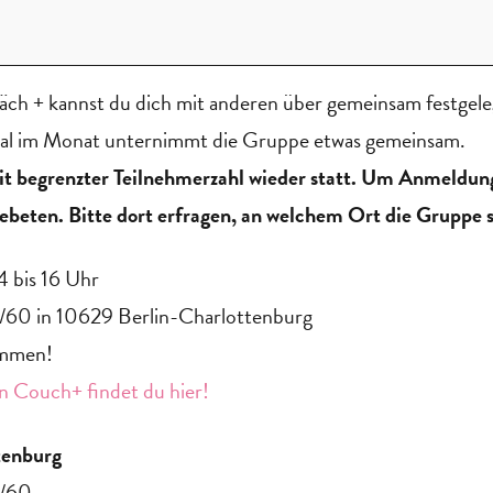
ch + kannst du dich mit anderen über gemeinsam festgel
mal im Monat unternimmt die Gruppe etwas gemeinsam.
mit begrenzter Teilnehmerzahl wieder statt. Um Anmeldu
ebeten. Bitte dort erfragen, an welchem Ort die Gruppe s
4 bis 16 Uhr
/60 in 10629 Berlin-Charlottenburg
ommen!
 Couch+ findet du hier!
tenburg
9/60