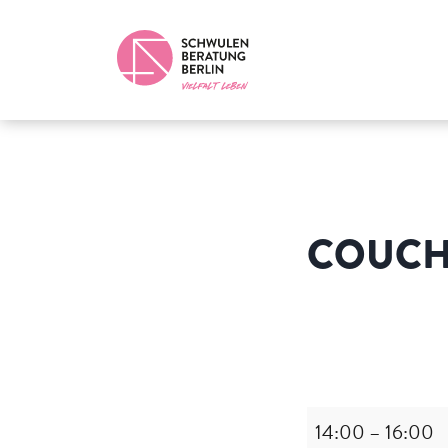
COUCH
Couchgespräch
+
14:00
–
16:00