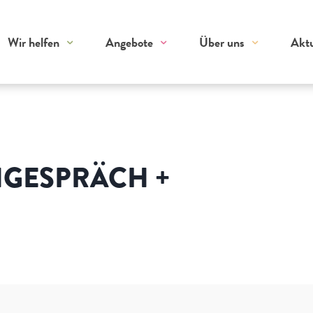
Wir helfen
Angebote
Über uns
Aktu
GESPRÄCH +