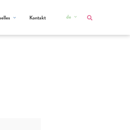
de
elles
Kontakt