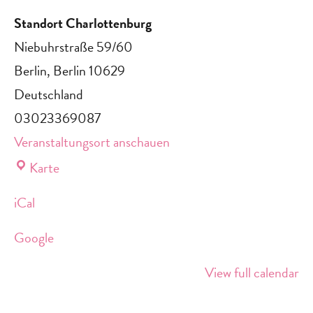
Standort Charlottenburg
Niebuhrstraße 59/60
Berlin
,
Berlin
10629
Deutschland
03023369087
Veranstaltungsort anschauen
Standort
Karte
Charlottenburg
iCal
Google
View full calendar