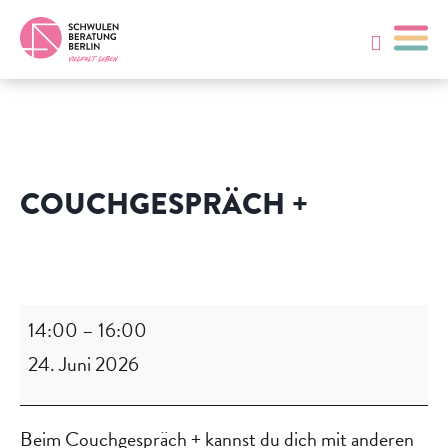
COUCHGESPRÄCH +
Couchgespräch
+
14:00
–
16:00
24. Juni 2026
Beim Couchgespräch + kannst du dich mit anderen