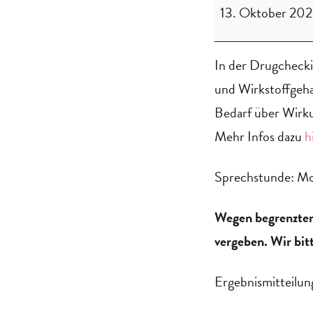
13. Oktober 20
In der Drugcheck
und Wirkstoffgehal
Bedarf über Wirku
Mehr Infos dazu
h
Sprechstunde: Mo
Wegen begrenzter
vergeben. Wir bit
Ergebnismitteilu