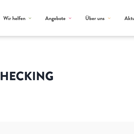
Wir helfen
Angebote
Über uns
Aktu
HECKING