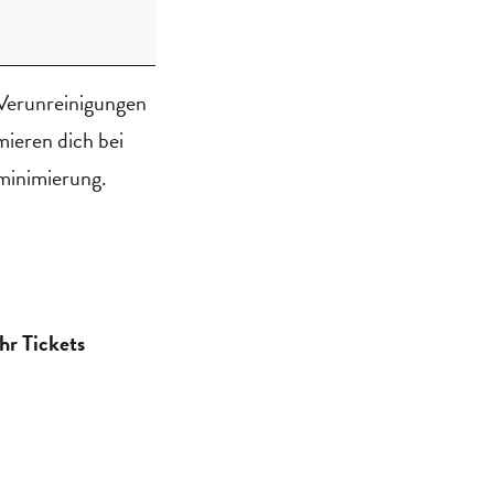
 Verunreinigungen
mieren dich bei
minimierung.
hr Tickets