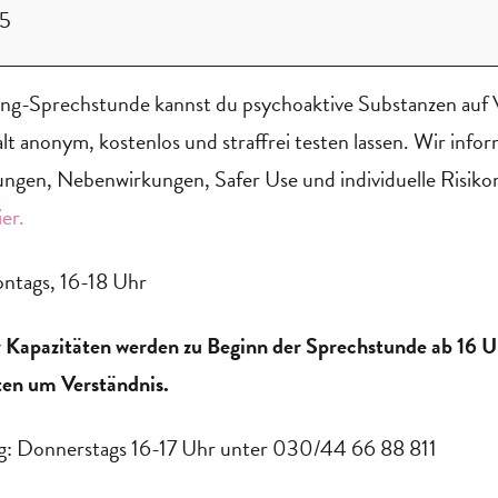
25
ing-Sprechstunde kannst du psychoaktive Substanzen auf
t anonym, kostenlos und straffrei testen lassen. Wir infor
ngen, Nebenwirkungen, Safer Use und individuelle Risiko
ier.
ntags, 16-18 Uhr
 Kapazitäten werden zu Beginn der Sprechstunde ab 16 U
ten um Verständnis.
ng: Donnerstags 16-17 Uhr unter 030/44 66 88 811