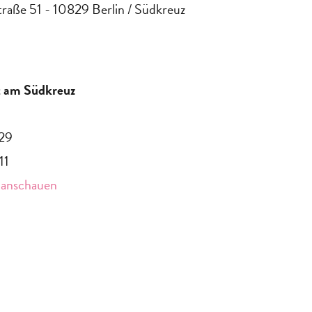
raße 51 - 10829 Berlin / Südkreuz
lt am Südkreuz
29
11
 anschauen
t