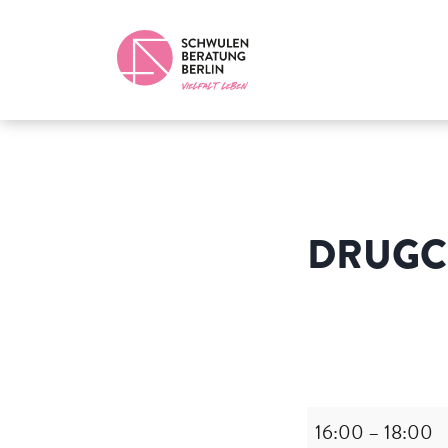
DRUGC
Drugchecking
16:00
–
18:00