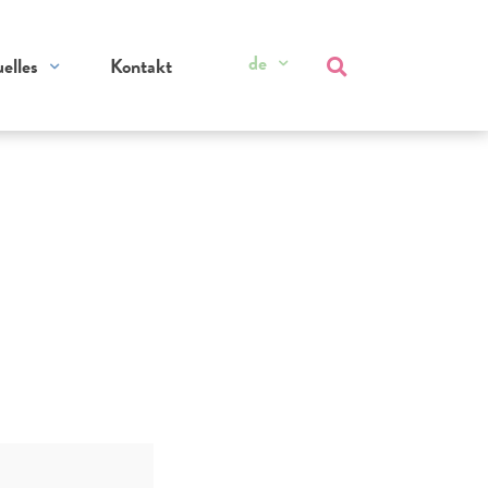
de
elles
Kontakt