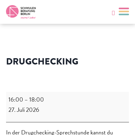
DRUGCHECKING
Drugchecking
16:00
–
18:00
27. Juli 2026
In der Drugchecking-Sprechstunde kannst du