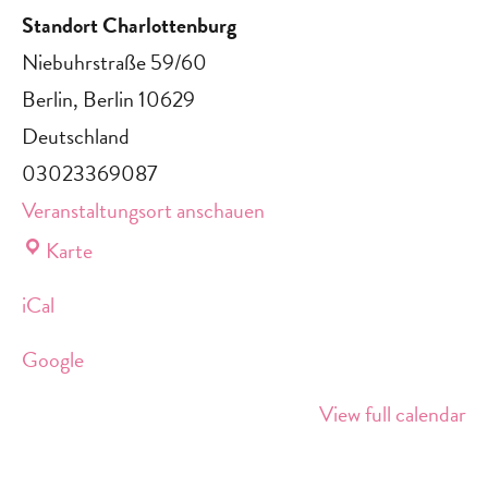
Standort Charlottenburg
Niebuhrstraße 59/60
Berlin
,
Berlin
10629
Deutschland
03023369087
Veranstaltungsort anschauen
Standort
Karte
Charlottenburg
iCal
Google
View full calendar