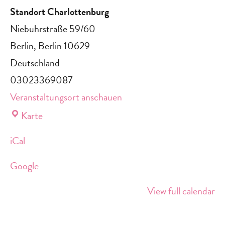
Standort Charlottenburg
Niebuhrstraße 59/60
Berlin
,
Berlin
10629
Deutschland
03023369087
Veranstaltungsort anschauen
Standort
Karte
Charlottenburg
iCal
Google
View full calendar