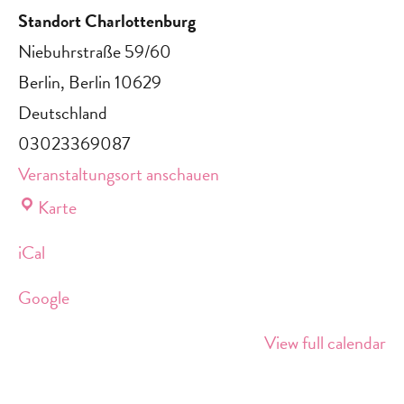
Standort Charlottenburg
Niebuhrstraße 59/60
Berlin
,
Berlin
10629
Deutschland
03023369087
Veranstaltungsort anschauen
Standort
Karte
Charlottenburg
iCal
Google
View full calendar