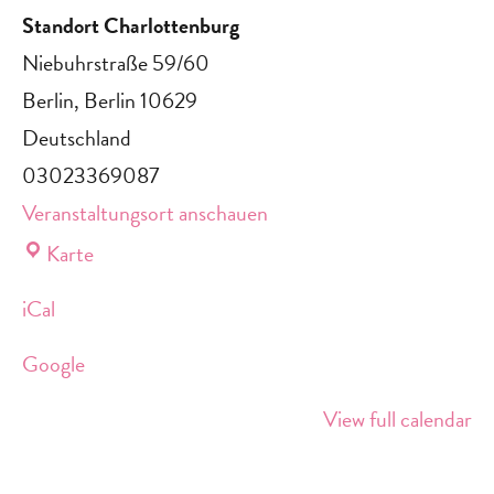
Standort Charlottenburg
Niebuhrstraße 59/60
Berlin
,
Berlin
10629
Deutschland
03023369087
Veranstaltungsort anschauen
Standort
Karte
Charlottenburg
iCal
Google
View full calendar