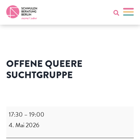
OFFENE QUEERE
SUCHTGRUPPE
Offene
queere
Suchtgruppe
17:30
–
19:00
4. Mai 2026