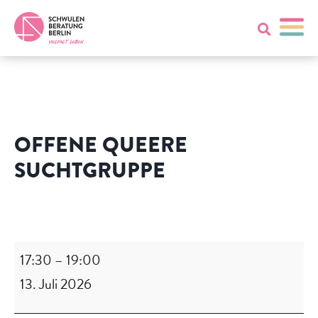
OFFENE QUEERE
SUCHTGRUPPE
Offene
queere
Suchtgruppe
17:30
–
19:00
13. Juli 2026