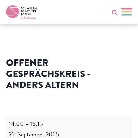
OFFENER
GESPRÄCHSKREIS -
ANDERS ALTERN
Offener
Gesprächskreis
-
14:00
–
16:15
Anders
22. September 2025