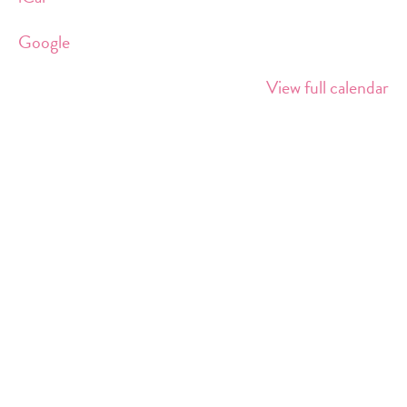
am
Südkreuz
Google
View full calendar