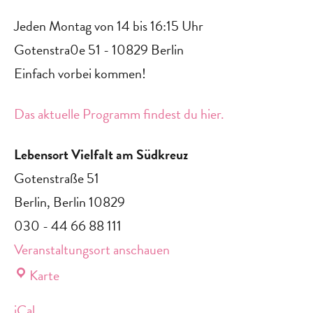
Jeden Montag von 14 bis 16:15 Uhr
Gotenstra0e 51 - 10829 Berlin
Einfach vorbei kommen!‍
Das aktuelle Programm findest du hier.
Lebensort Vielfalt am Südkreuz
Gotenstraße 51
Berlin
,
Berlin
10829
030 - 44 66 88 111
Veranstaltungsort anschauen
Lebensort
Karte
Vielfalt
iCal