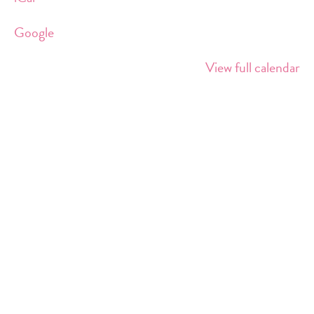
am
Südkreuz
Google
View full calendar