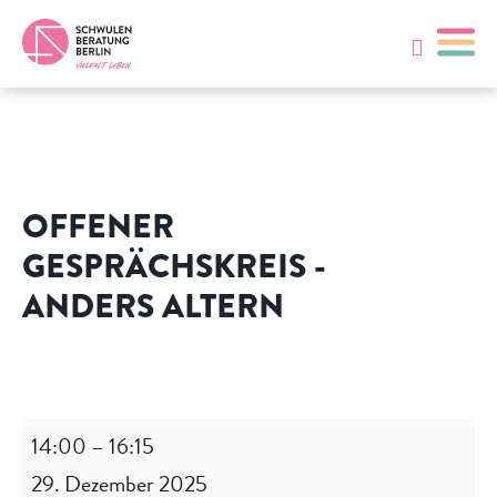
OFFENER
GESPRÄCHSKREIS -
ANDERS ALTERN
Offener
Gesprächskreis
-
14:00
–
16:15
Anders
29. Dezember 2025