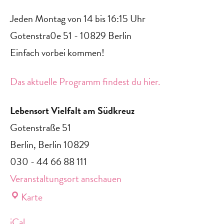
Jeden Montag von 14 bis 16:15 Uhr
Gotenstra0e 51 - 10829 Berlin
Einfach vorbei kommen!‍
Das aktuelle Programm findest du hier.
Lebensort Vielfalt am Südkreuz
Gotenstraße 51
Berlin
,
Berlin
10829
030 - 44 66 88 111
Veranstaltungsort anschauen
Lebensort
Karte
Vielfalt
iCal