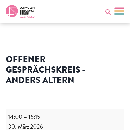
OFFENER
GESPRÄCHSKREIS -
ANDERS ALTERN
Offener
Gesprächskreis
-
14:00
–
16:15
Anders
30. März 2026