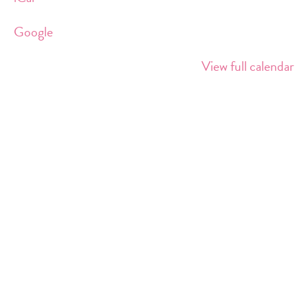
am
Südkreuz
Google
View full calendar