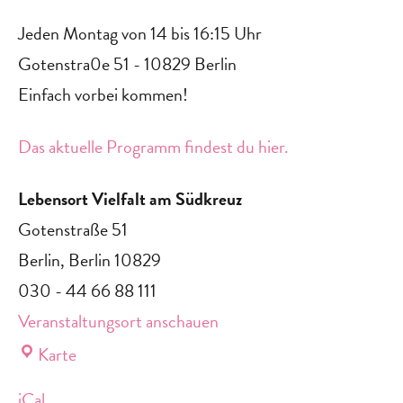
Jeden Montag von 14 bis 16:15 Uhr
Gotenstra0e 51 - 10829 Berlin
Einfach vorbei kommen!‍
Das aktuelle Programm findest du hier.
Lebensort Vielfalt am Südkreuz
Gotenstraße 51
Berlin
,
Berlin
10829
030 - 44 66 88 111
Veranstaltungsort anschauen
Lebensort
Karte
Vielfalt
iCal