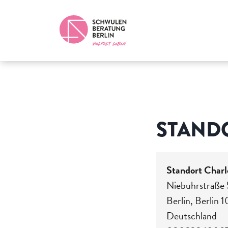
STAND
Standort Charl
Niebuhrstraße
Berlin
,
Berlin
1
Deutschland