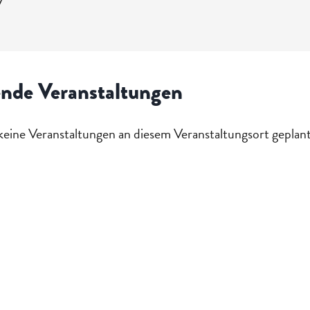
7
rt
ttenburg
nde Veranstaltungen
 keine Veranstaltungen an diesem Veranstaltungsort geplant