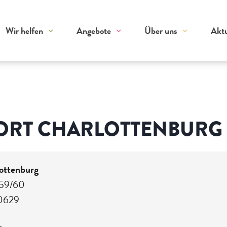
Wir helfen
Angebote
Über uns
Aktu
ORT CHARLOTTENBURG
ottenburg
 59/60
0629