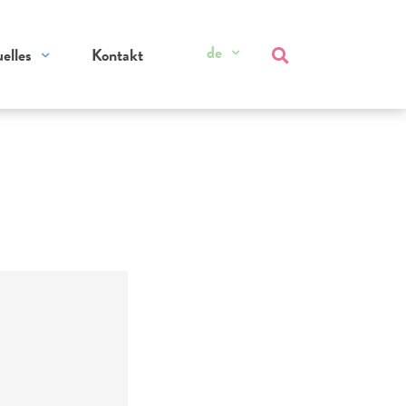
de
elles
Kontakt