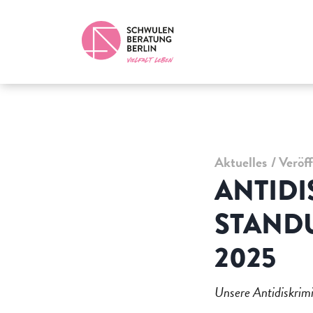
Aktuelles
Veröf
ANTIDI
STANDU
2025
Unsere Antidiskrim