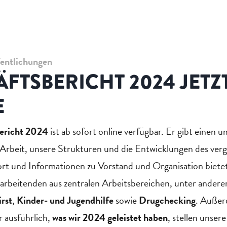
fentlichungen
FTSBERICHT 2024 JETZ
E
ericht 2024
ist ab sofort online verfügbar. Er gibt einen 
e Arbeit, unsere Strukturen und die Entwicklungen des ver
 und Informationen zu Vorstand und Organisation bietet
tarbeitenden aus zentralen Arbeitsbereichen, unter ander
rst
,
Kinder- und Jugendhilfe
sowie
Drugchecking
. Auße
 ausführlich,
was wir 2024 geleistet haben
, stellen unsere