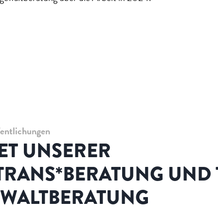
fentlichungen
ET UNSERER
TRANS*BERATUNG UND T
EWALTBERATUNG