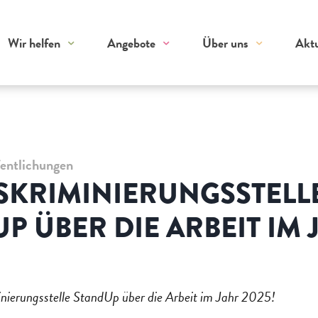
Wir helfen
Angebote
Über uns
Aktu
fentlichungen
SKRIMINIERUNGSSTELL
P ÜBER DIE ARBEIT IM 
inierungsstelle StandUp über die Arbeit im Jahr 2025!