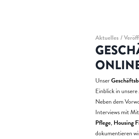
Aktuelles
Veröf
GESCHÄ
ONLIN
Unser
Geschäftsb
Einblick in unser
Neben dem Vorwort
Interviews mit Mi
Pflege
,
Housing Fi
dokumentieren wir