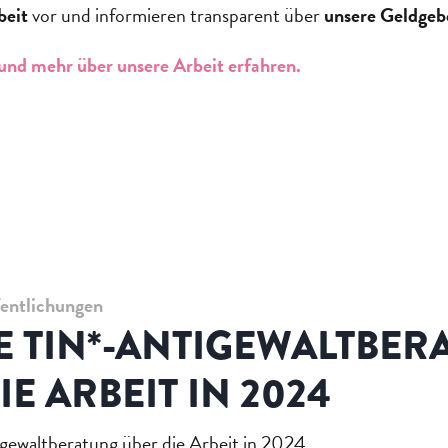
beit
vor und informieren transparent über
unsere Geldgeb
 und mehr über unsere Arbeit erfahren.
fentlichungen
 TIN*-ANTIGEWALTBER
IE ARBEIT IN 2024
ewaltberatung über die Arbeit in 2024.