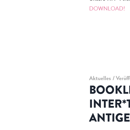
DOWNLOAD!
Aktuelles
Veröf
BOOKL
INTER*
ANTIG