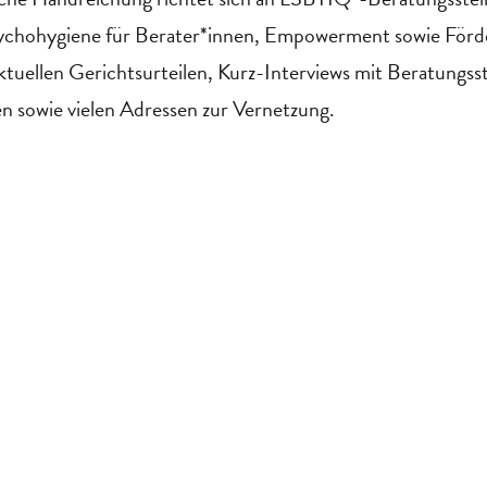
ychohygiene für Berater*innen, Empowerment sowie Förd
ktuellen Gerichtsurteilen, Kurz-Interviews mit Beratungss
n sowie vielen Adressen zur Vernetzung.