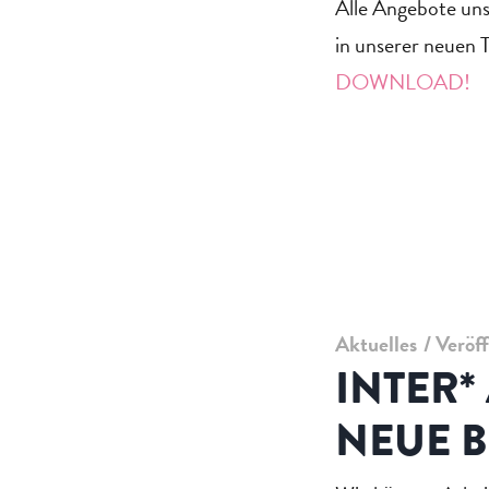
Alle Angebote uns
in unserer neuen
DOWNLOAD!
Aktuelles
Veröf
INTER*
NEUE 