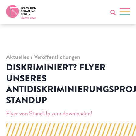
Aktuelles
Veröffentlichungen
DISKRIMINIERT? FLYER
UNSERES
ANTIDISKRIMINIERUNGSPROJ
STANDUP
Flyer von StandUp zum downloaden!