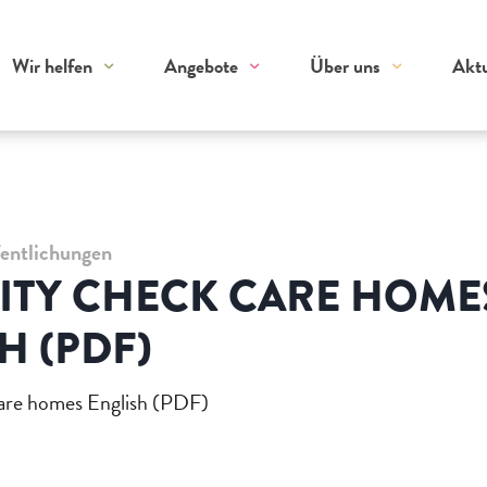
Wir helfen
Angebote
Über uns
Aktu
fentlichungen
ITY CHECK CARE HOME
H (PDF)
care homes English (PDF)