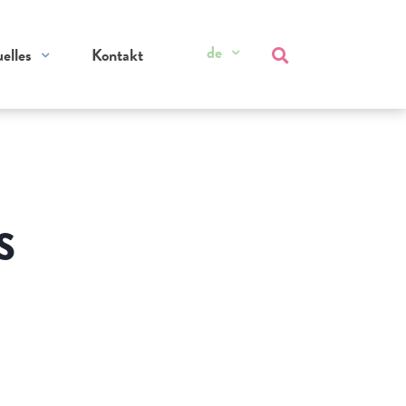
de
elles
Kontakt
S