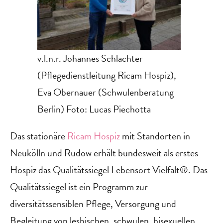
v.l.n.r. Johannes Schlachter
(Pflegedienstleitung Ricam Hospiz),
Eva Obernauer (Schwulenberatung
Berlin) Foto: Lucas Piechotta
Das stationäre
Ricam Hospiz
mit Standorten in
Neukölln und Rudow erhält bundesweit als erstes
Hospiz das Qualitätssiegel Lebensort Vielfalt®. Das
Qualitätssiegel ist ein Programm zur
diversitätssensiblen Pflege, Versorgung und
Begleitung von lesbischen, schwulen, bisexuellen,