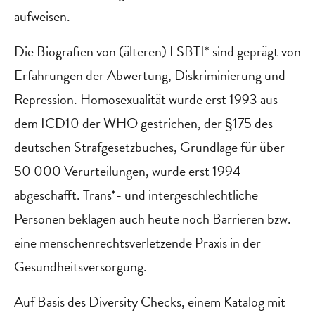
aufweisen.
Die Biografien von (älteren) LSBTI* sind geprägt von
Erfahrungen der Abwertung, Diskriminierung und
Repression. Homosexualität wurde erst 1993 aus
dem ICD10 der WHO gestrichen, der §175 des
deutschen Strafgesetzbuches, Grundlage für über
50 000 Verurteilungen, wurde erst 1994
abgeschafft. Trans*- und intergeschlechtliche
Personen beklagen auch heute noch Barrieren bzw.
eine menschenrechtsverletzende Praxis in der
Gesundheitsversorgung.
Auf Basis des Diversity Checks, einem Katalog mit