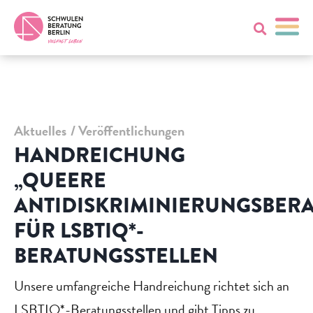
Aktuelles
Veröffentlichungen
HANDREICHUNG
„QUEERE
ANTIDISKRIMINIERUNGSBER
FÜR LSBTIQ*-
BERATUNGSSTELLEN
Unsere umfangreiche Handreichung richtet sich an
LSBTIQ*-Beratungsstellen und gibt Tipps zu