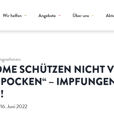
Wir helfen
Angebote
Über uns
Aktu
ungnahmen
ME SCHÜTZEN NICHT 
NPOCKEN“ – IMPFUNGE
!
 16. Juni 2022