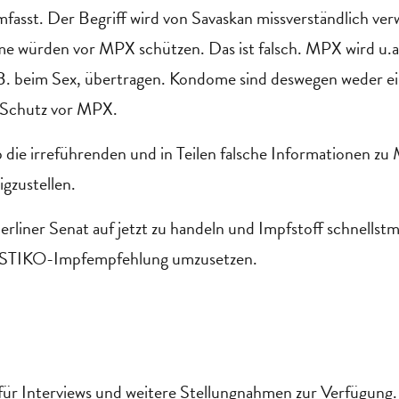
fasst. Der Begriff wird von Savaskan missverständlich ve
e würden vor MPX schützen. Das ist falsch. MPX wird u.a.
B. beim Sex, übertragen. Kondome sind deswegen weder ei
 Schutz vor MPX.
b die irreführenden und in Teilen falsche Informationen z
gzustellen.
erliner Senat auf jetzt zu handeln und Impfstoff schnells
e STIKO-Impfempfehlung umzusetzen.
für Interviews und weitere Stellungnahmen zur Verfügung.