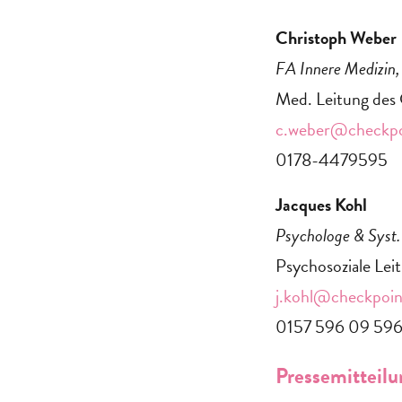
Christoph Weber
FA Innere Medizin
Med. Leitung des
c.weber@checkpo
0178-4479595
Jacques Kohl
Psychologe & Syst.
Psychosoziale Le
j.kohl@checkpoin
0157 596 09 59
Pressemitteil