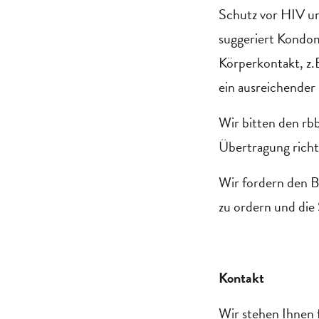
Schutz vor HIV um
suggeriert Kondom
Körperkontakt, z.
ein ausreichender
Wir bitten den rb
Übertragung richti
Wir fordern den B
zu ordern und di
Kontakt
Wir stehen Ihnen 