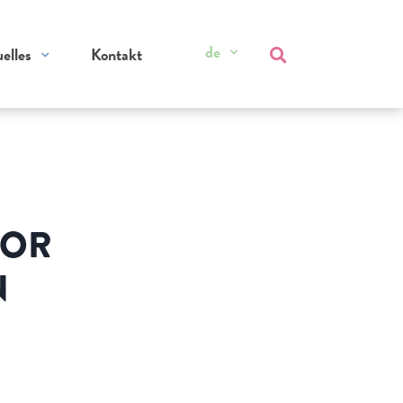
de
elles
Kontakt
VOR
N