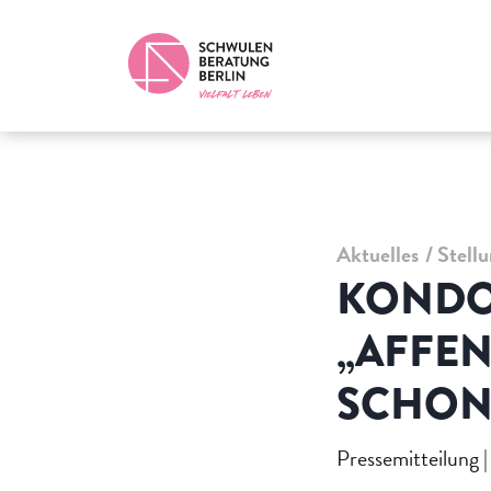
Aktuelles
Stell
KONDO
„AFFE
SCHON
Pressemitteilung |