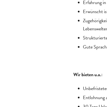
Erfahrung in
Erwünscht is
Zugehörigkei
Lebenswelte
Strukturiert
Gute Sprachk
Wir bieten u.a.:
Unbefristete
Entlohnung a
30 Tage Urla