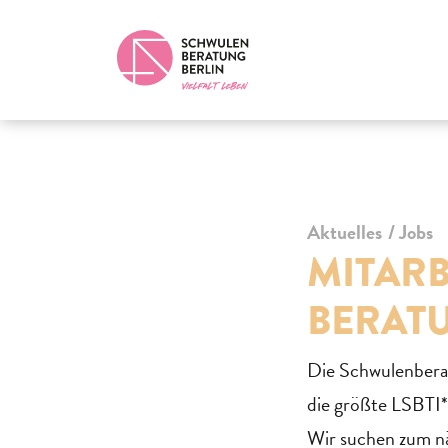
Aktuelles
Jobs
MITARB
BERAT
Die Schwulenberatu
die größte LSBTI*
Wir suchen zum nä