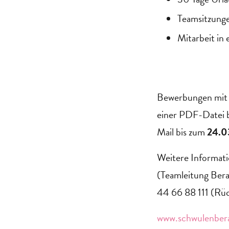
Teamsitzunge
Mitarbeit in
Bewerbungen mit e
einer PDF-Datei 
Mail bis zum
24.0
Weitere Informati
(Teamleitung Ber
44 66 88 111 (Rü
www.schwulenbera