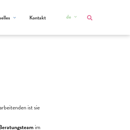
de
elles
Kontakt
rbeitenden ist sie
 Beratungsteam
im