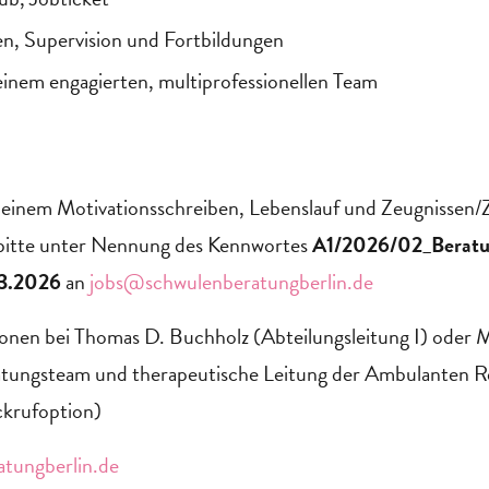
n, Supervision und Fortbildungen
 einem engagierten, multiprofessionellen Team
inem Motivationsschreiben, Lebenslauf und Zeugnissen/Ze
bitte unter Nennung des Kennwortes
A1/2026/02_Berat
3.2026
an
jobs@schwulenberatungberlin.de
onen bei Thomas D. Buchholz (Abteilungsleitung I) oder 
atungsteam und therapeutische Leitung der Ambulanten R
ckrufoption)
tungberlin.de