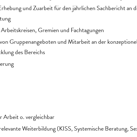
 Erhebung und Zuarbeit für den jährlichen Sachbericht an d
ltung
 Arbeitskreisen, Gremien und Fachtagungen
von Gruppenangeboten und Mitarbeit an der konzeptione
klung des Bereichs
herung
r Arbeit o. vergleichbar
 relevante Weiterbildung (KISS, Systemische Beratung, Se