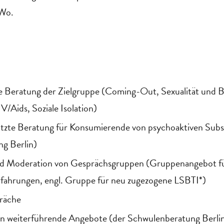
Wo.
e Beratung der Zielgruppe (Coming-Out, Sexualität und B
/Aids, Soziale Isolation)
tzte Beratung für Konsumierende von psychoaktiven Sub
g Berlin)
nd Moderation von Gesprächsgruppen (Gruppenangebot f
rfahrungen, engl. Gruppe für neu zugezogene LSBTI*)
räche
in weiterführende Angebote (der Schwulenberatung Berli