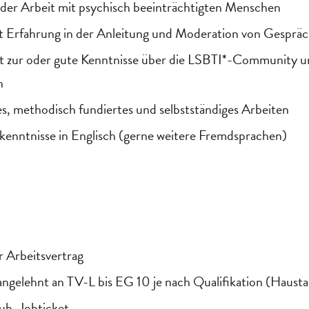
 der Arbeit mit psychisch beeinträchtigten Menschen
t Erfahrung in der Anleitung und Moderation von Gesprä
t zur oder gute Kenntnisse über die LSBTI*-Community u
n
es, methodisch fundiertes und selbstständiges Arbeiten
enntnisse in Englisch (gerne weitere Fremdsprachen)
r Arbeitsvertrag
ngelehnt an TV-L bis EG 10 je nach Qualifikation (Hausta
ub, Jobticket