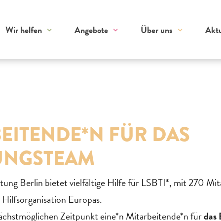
Wir helfen
Angebote
Über uns
Aktu
EITENDE*N FÜR DAS
UNGSTEAM
ng Berlin bietet vielfältige Hilfe für LSBTI*, mit 270 Mita
 Hilfsorganisation Europas.
chstmöglichen Zeitpunkt eine*n Mitarbeitende*n für
das