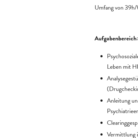
Umfang von 39h/
Aufgabenbereich:
Psychosozial
Leben mit HIV
Analysegestü
(Drugcheckin
Anleitung u
Psychiatriee
Clearinggesp
Vermittlung 