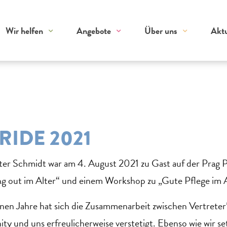
Wir helfen
Angebote
Über uns
Aktu
RIDE 2021
ter Schmidt war am 4. August 2021 zu Gast auf der Prag 
g out im Alter“ und einem Workshop zu „Gute Pflege im A
nen Jahre hat sich die Zusammenarbeit zwischen Vertreter
 und uns erfreulicherweise verstetigt. Ebenso wie wir set