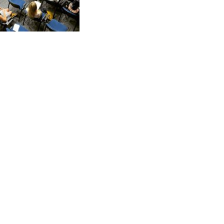
sum
Datenschutz
Barrierefreiheit