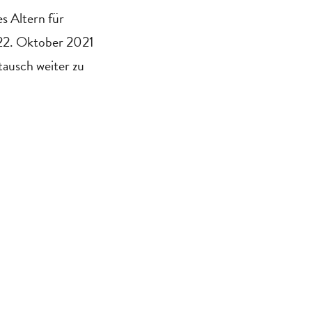
es Altern für
-22. Oktober 2021
tausch weiter zu