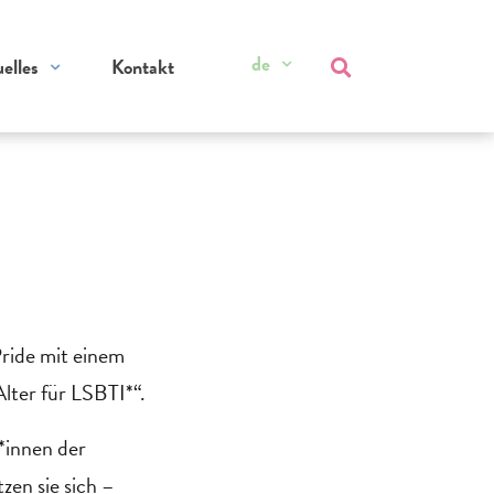
de
elles
Kontakt
Pride mit einem
lter für LSBTI*“.
*innen der
zen sie sich –