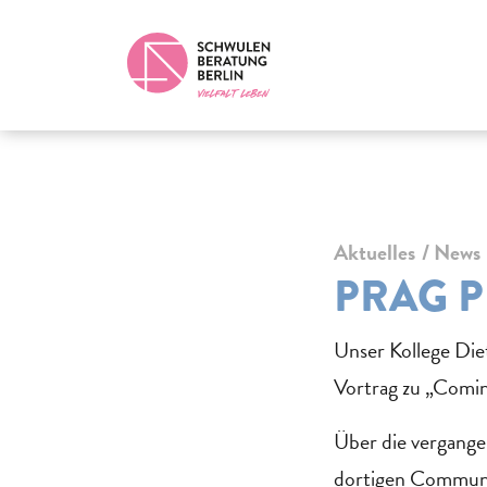
Aktuelles
News
PRAG P
Unser Kollege Die
Vortrag zu „Comin
Über die vergange
dortigen Community