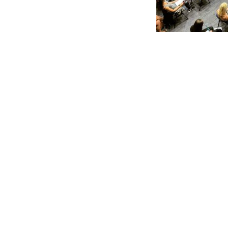
Jobs
Kontakt
Impres