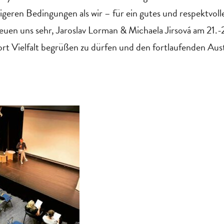
igeren Bedingungen als wir – für ein gutes und respektvoll
reuen uns sehr, Jaroslav Lorman & Michaela Jirsová am 21.
ort Vielfalt begrüßen zu dürfen und den fortlaufenden Aus