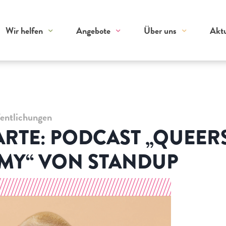
Wir helfen
Angebote
Über uns
Aktu
fentlichungen
RTE: PODCAST „QUEERS
MY“ VON STANDUP