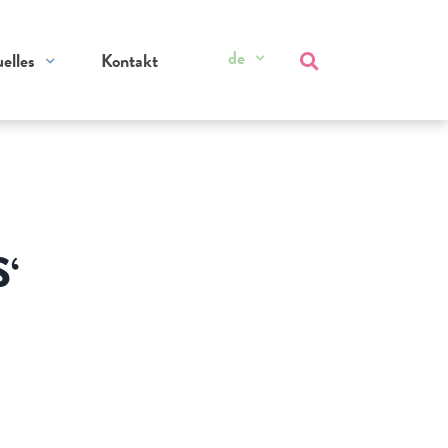
de
elles
Kontakt
‘