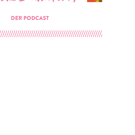
sum
Datenschutz
Barrierefreiheit