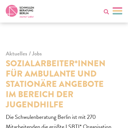
Aktuelles
Jobs
SOZIALARBEITER*INNEN
FÜR AMBULANTE UND
STATIONÄRE ANGEBOTE
IM BEREICH DER
JUGENDHILFE
Die Schwulenberatung Berlin ist mit 270
Mitarbeitenden die größte LSBTI* Organisation