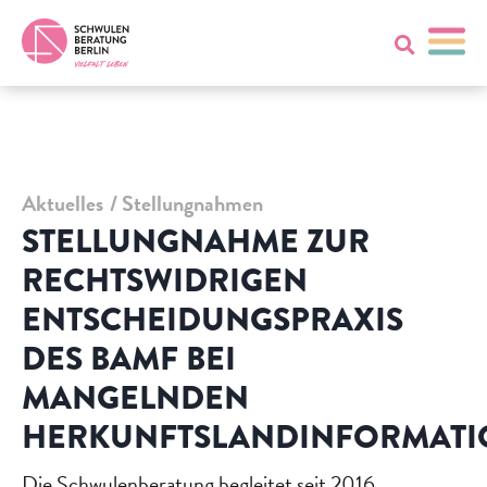
Aktuelles
Stellungnahmen
STELLUNGNAHME ZUR
RECHTSWIDRIGEN
ENTSCHEIDUNGSPRAXIS
DES BAMF BEI
MANGELNDEN
HERKUNFTSLANDINFORMAT
Die Schwulenberatung begleitet seit 2016